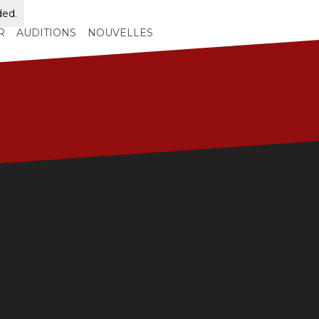
ded.
R
AUDITIONS
NOUVELLES