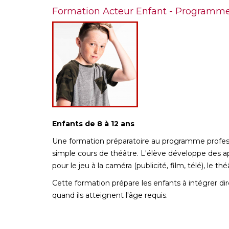
Formation Acteur Enfant - Programme
Enfants de 8 à 12 ans
Une formation préparatoire au programme profess
simple cours de théâtre. L'élève développe des ap
pour le jeu à la caméra (publicité, film, télé), le t
Cette formation prépare les enfants à intégrer di
quand ils atteignent l'âge requis.